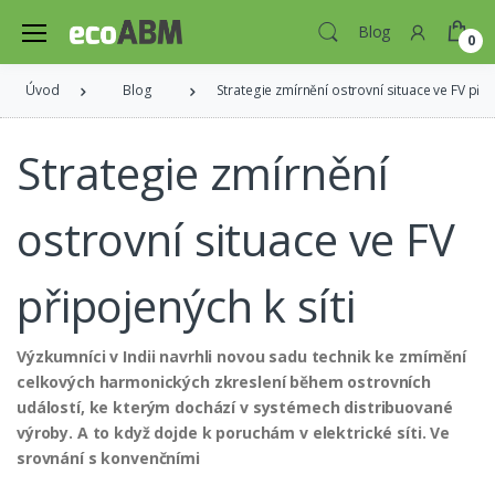
Blog
0
Úvod
Blog
Strategie zmírnění ostrovní situace ve FV přip
Strategie zmírnění
ostrovní situace ve FV
připojených k síti
Výzkumníci v Indii navrhli novou sadu technik ke zmírnění
celkových harmonických zkreslení během ostrovních
událostí, ke kterým dochází v systémech distribuované
výroby. A to když dojde k poruchám v elektrické síti. Ve
srovnání s konvenčními