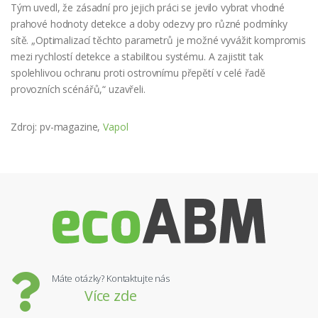
Tým uvedl, že zásadní pro jejich práci se jevilo vybrat vhodné
prahové hodnoty detekce a doby odezvy pro různé podmínky
sítě. „Optimalizací těchto parametrů je možné vyvážit kompromis
mezi rychlostí detekce a stabilitou systému. A zajistit tak
spolehlivou ochranu proti ostrovnímu přepětí v celé řadě
provozních scénářů,“ uzavřeli.
Zdroj: pv-magazine,
Vapol
Máte otázky? Kontaktujte nás
Více zde