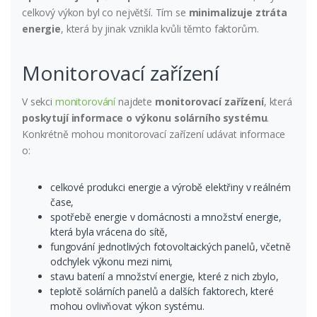
celkový výkon byl co největší. Tím se
minimalizuje ztráta
energie
, která by jinak vznikla kvůli těmto faktorům.
Monitorovací zařízení
V sekci
monitorování
najdete
monitorovací zařízení
, která
poskytují informace o výkonu solárního systému
.
Konkrétně mohou monitorovací zařízení udávat informace
o:
celkové produkci energie a výrobě elektřiny v reálném
čase,
spotřebě energie v domácnosti a množství energie,
která byla vrácena do sítě,
fungování jednotlivých fotovoltaických panelů, včetně
odchylek výkonu mezi nimi,
stavu baterií a množství energie, které z nich zbylo,
teplotě solárních panelů a dalších faktorech, které
mohou ovlivňovat výkon systému.