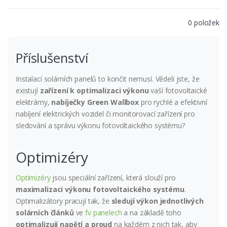
0 položek
Příslušenství
Instalací solárních panelů to končit nemusí. Vědeli jste, že
existují
zařízení k optimalizaci výkonu
vaší fotovoltaické
elektrárny,
nabíječky Green Wallbox
pro rychlé a efektivní
nabíjení elektrických vozidel či monitorovací zařízení pro
sledování a správu výkonu fotovoltaického systému?
Optimizéry
Optimizéry
jsou speciální zařízení, která slouží pro
maximalizaci výkonu fotovoltaického systému
.
Optimalizátory pracují tak, že
sledují výkon jednotlivých
solárních článků
ve
fv panelech
a na základě toho
optimalizují napětí a proud
na každém z nich tak, aby