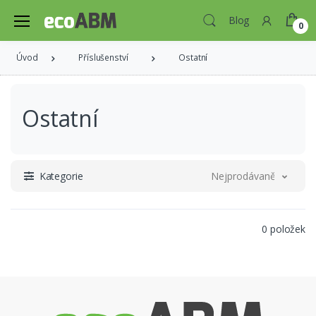
Blog
0
Úvod
Příslušenství
Ostatní
Ostatní
Kategorie
Nejprodávanější
0 položek