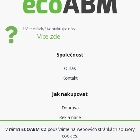
Máte otázky? Kontaktujte nás
Více zde
Společnost
O nás
Kontakt
Jak nakupovat
Doprava
Reklamace
V rámci
ECOABM CZ
používáme na webových stránkách soubory
Obchodní podmínky
cookies.