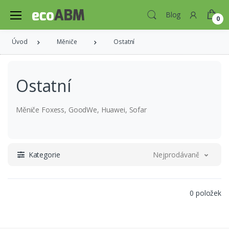
Blog
0
Úvod
Měniče
Ostatní
Ostatní
Měniče Foxess, GoodWe, Huawei, Sofar
Kategorie
Nejprodávanější
0 položek