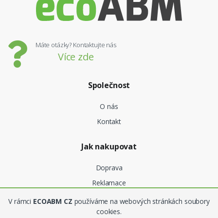
Máte otázky? Kontaktujte nás
Více zde
Společnost
O nás
Kontakt
Jak nakupovat
Doprava
Reklamace
V rámci
ECOABM CZ
používáme na webových stránkách soubory
Obchodní podmínky
cookies.