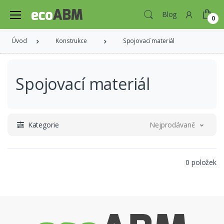
Blog
0
Úvod
Konstrukce
Spojovací materiál
Spojovací materiál
Kategorie
Nejprodávanější
0 položek