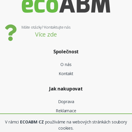
Máte otázky? Kontaktujte nás
Více zde
Společnost
O nás
Kontakt
Jak nakupovat
Doprava
Reklamace
V rámci
ECOABM CZ
používáme na webových stránkách soubory
Obchodní podmínky
cookies.