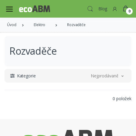
Blog
0
Úvod
Elektro
Rozvaděče
Rozvaděče
Kategorie
Nejprodávanější
0 položek